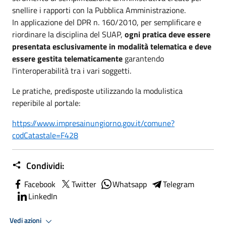
snellire i rapporti con la Pubblica Amministrazione.
In applicazione del DPR n. 160/2010, per semplificare e
riordinare la disciplina del SUAP,
ogni pratica deve essere
presentata esclusivamente in modalità telematica e deve
essere gestita telematicamente
garantendo
l'interoperabilità tra i vari soggetti.
Le pratiche, predisposte utilizzando la modulistica
reperibile al portale:
https://www.impresainungiorno.gov.it/comune?
codCatastale=F428
Condividi:
Facebook
Twitter
Whatsapp
Telegram
LinkedIn
Vedi azioni