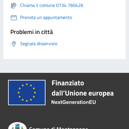
Chiama il comune 0734 760426
Prenota un appuntamento
Problemi in città
Segnala disservizio