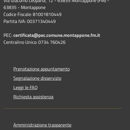
Via Giacomo Leopardi, 12 - 63835 Montappone (FM) -
63835 - Montappone
Codice Fiscale: 81001810449
Partita IVA: 00371340449
PEC:
certificata@pec.comune.montappone.fm.it
Centralino Unico: 0734 760426
Prenotazione appuntamento
Segnalazione disservizio
Leggi le FAQ
Richiesta assistenza
Amministrazione trasparente