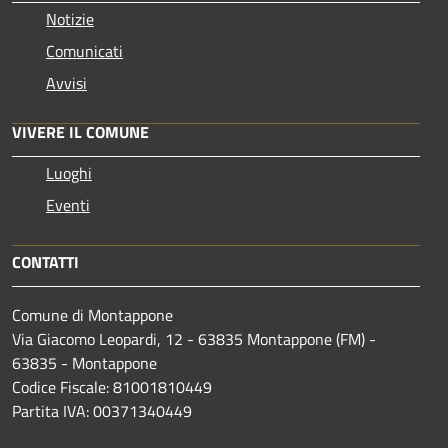
Notizie
Comunicati
Avvisi
VIVERE IL COMUNE
Luoghi
Eventi
CONTATTI
Comune di Montappone
Via Giacomo Leopardi, 12 - 63835 Montappone (FM) -
63835 - Montappone
Codice Fiscale: 81001810449
Partita IVA: 00371340449