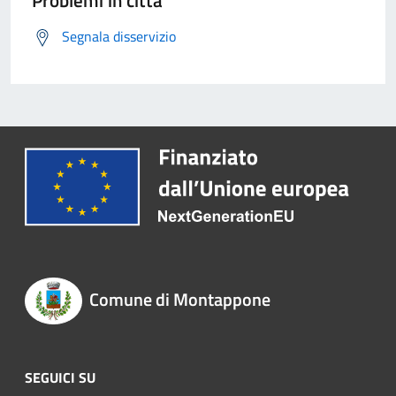
Problemi in città
Segnala disservizio
Comune di Montappone
SEGUICI SU