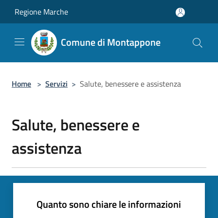
Salta al contenuto principale
Regione Marche
Comune di Montappone
Home
>
Servizi
>
Salute, benessere e assistenza
Salute, benessere e
assistenza
Quanto sono chiare le informazioni