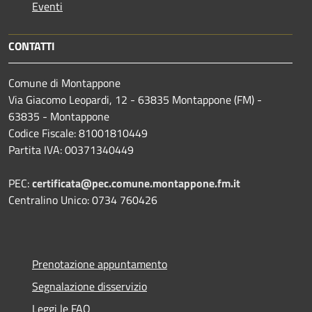
Eventi
CONTATTI
Comune di Montappone
Via Giacomo Leopardi, 12 - 63835 Montappone (FM) -
63835 - Montappone
Codice Fiscale: 81001810449
Partita IVA: 00371340449
PEC:
certificata@pec.comune.montappone.fm.it
Centralino Unico: 0734 760426
Prenotazione appuntamento
Segnalazione disservizio
Leggi le FAQ