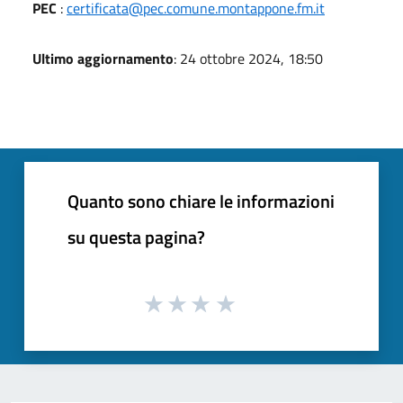
PEC
:
certificata@pec.comune.montappone.fm.it
Ultimo aggiornamento
: 24 ottobre 2024, 18:50
Quanto sono chiare le informazioni
su questa pagina?