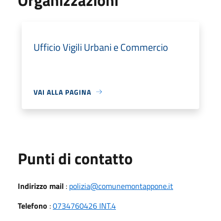
Ufficio Vigili Urbani e Commercio
VAI ALLA PAGINA
Punti di contatto
Indirizzo mail
:
polizia@comunemontappone.it
Telefono
:
0734760426 INT.4