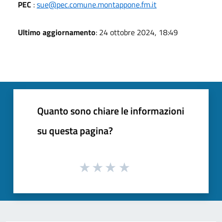
PEC
:
sue@pec.comune.montappone.fm.it
Ultimo aggiornamento
: 24 ottobre 2024, 18:49
Quanto sono chiare le informazioni
su questa pagina?