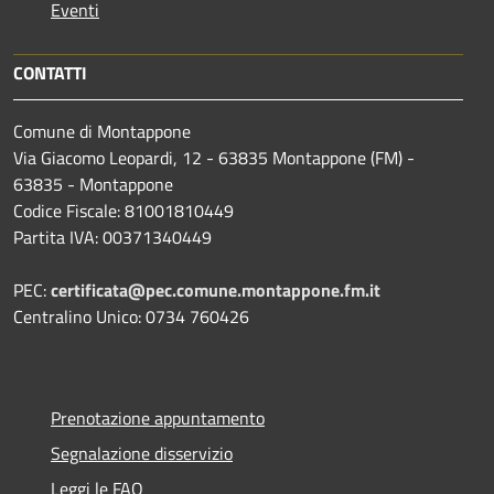
Eventi
CONTATTI
Comune di Montappone
Via Giacomo Leopardi, 12 - 63835 Montappone (FM) -
63835 - Montappone
Codice Fiscale: 81001810449
Partita IVA: 00371340449
PEC:
certificata@pec.comune.montappone.fm.it
Centralino Unico: 0734 760426
Prenotazione appuntamento
Segnalazione disservizio
Leggi le FAQ