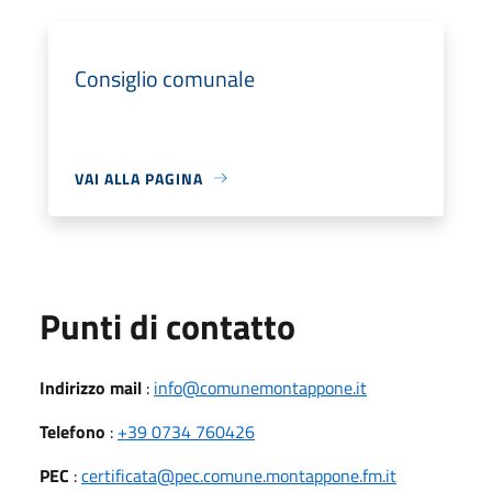
Consiglio comunale
VAI ALLA PAGINA
Punti di contatto
Indirizzo mail
:
info@comunemontappone.it
Telefono
:
+39 0734 760426
PEC
:
certificata@pec.comune.montappone.fm.it