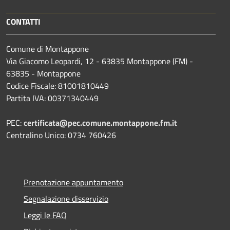
CONTATTI
Comune di Montappone
Via Giacomo Leopardi, 12 - 63835 Montappone (FM) -
63835 - Montappone
Codice Fiscale: 81001810449
Partita IVA: 00371340449
PEC:
certificata@pec.comune.montappone.fm.it
Centralino Unico: 0734 760426
Prenotazione appuntamento
Segnalazione disservizio
Leggi le FAQ