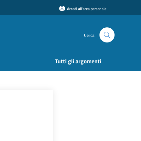
Accedi all'area personale
Cerca
Tutti gli argomenti