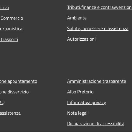
Tributi,finanze e contravvenzion
ativa
Ambiente
e Commercio
Salute, benessere e assistenza
 urbanistica
Autorizzazioni
 trasporti
ione appuntamento
Amministrazione trasparente
one disservizio
Albo Pretorio
FAQ
Informativa privacy
 assistenza
Note legali
Dichiarazione di accessibilità