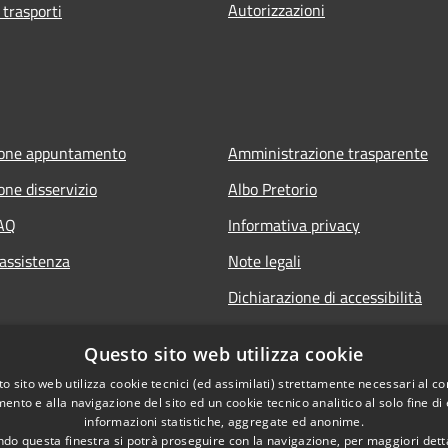
Autorizzazioni
 trasporti
ione appuntamento
Amministrazione trasparente
one disservizio
Albo Pretorio
FAQ
Informativa privacy
 assistenza
Note legali
Dichiarazione di accessibilità
Questo sito web utilizza cookie
o sito web utilizza cookie tecnici (ed assimilati) strettamente necessari al co
ento e alla navigazione del sito ed un cookie tecnico analitico al solo fine di
informazioni statistiche, aggregate ed anonime.
do questa finestra si potrà proseguire con la navigazione, per maggiori dett