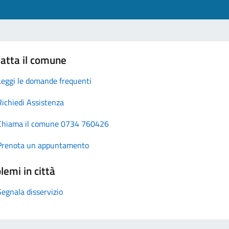
atta il comune
Leggi le domande frequenti
Richiedi Assistenza
Chiama il comune 0734 760426
Prenota un appuntamento
lemi in città
Segnala disservizio