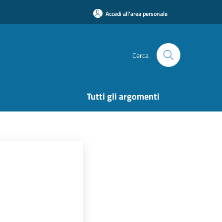
Accedi all'area personale
Cerca
Tutti gli argomenti