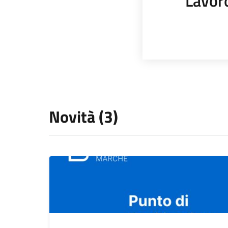
Lavor
Novità (3)