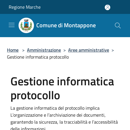
Salta al contenuto principale
Regione Marche
Comune di Montappone
Home
>
Amministrazione
>
Aree amministrative
>
Gestione informatica protocollo
Gestione informatica
protocollo
La gestione informatica del protocollo implica
L’organizzazione e l’archiviazione dei documenti,
garantendo la sicurezza, la tracciabilità e l’accessibilità
delle informazioni.