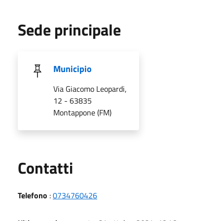
Sede principale
Municipio
Via Giacomo Leopardi,
12 - 63835
Montappone (FM)
Utili
Contatti
Telefono
:
0734760426