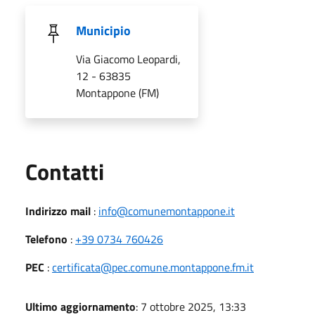
Municipio
Via Giacomo Leopardi,
12 - 63835
Montappone (FM)
Utili
Contatti
Indirizzo mail
:
info@comunemontappone.it
Telefono
:
+39 0734 760426
PEC
:
certificata@pec.comune.montappone.fm.it
Ultimo aggiornamento
: 7 ottobre 2025, 13:33