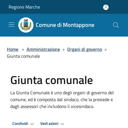
Salta al contenuto principale
Regione Marche
Comune di Montappone
Home
>
Amministrazione
>
Organi di governo
>
Giunta comunale
Giunta comunale
La Giunta Comunale è uno degli organi di governo del
comune, ed è composta dal sindaco, che la presiede e
dagli assessori che includono il vicesindaco.
Condividi
Vedi azioni