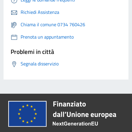
Richiedi Assistenza
Chiama il comune 0734 760426
Prenota un appuntamento
Problemi in città
Segnala disservizio