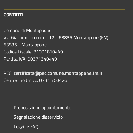
CONTATTI
Comune di Montappone
Via Giacomo Leopardi, 12 - 63835 Montappone (FM) -
63835 - Montappone
Codice Fiscale: 81001810449
Partita IVA: 00371340449
PEC:
certificata@pec.comune.montappone.fm.it
Centralino Unico: 0734 760426
Prenotazione appuntamento
Segnalazione disservizio
Leggi le FAQ