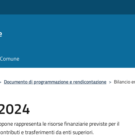
e
il Comune
>
Documento di programmazione e rendicontazione
>
Bilancio 
 2024
pone rappresenta le risorse finanziarie previste per il
contributi e trasferimenti da enti superiori.