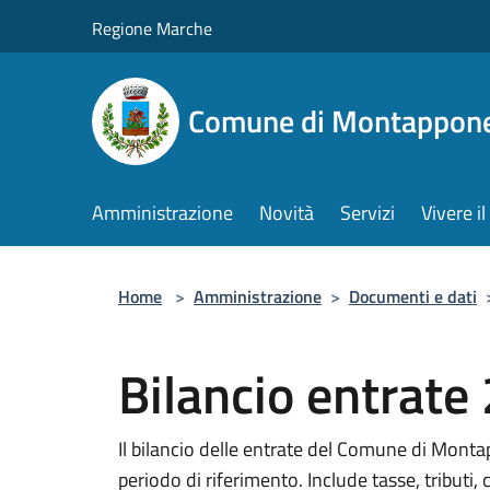
Salta al contenuto principale
Regione Marche
Comune di Montappon
Amministrazione
Novità
Servizi
Vivere 
Home
>
Amministrazione
>
Documenti e dati
Bilancio entrate
Il bilancio delle entrate del Comune di Montap
periodo di riferimento. Include tasse, tributi, 