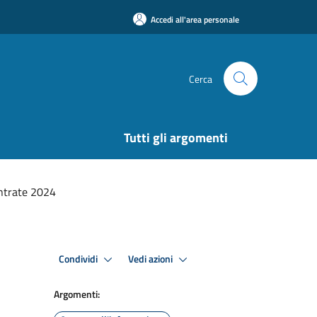
Accedi all'area personale
Cerca
Tutti gli argomenti
entrate 2024
Condividi
Vedi azioni
Argomenti: