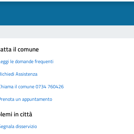
atta il comune
Leggi le domande frequenti
Richiedi Assistenza
Chiama il comune 0734 760426
Prenota un appuntamento
lemi in città
Segnala disservizio