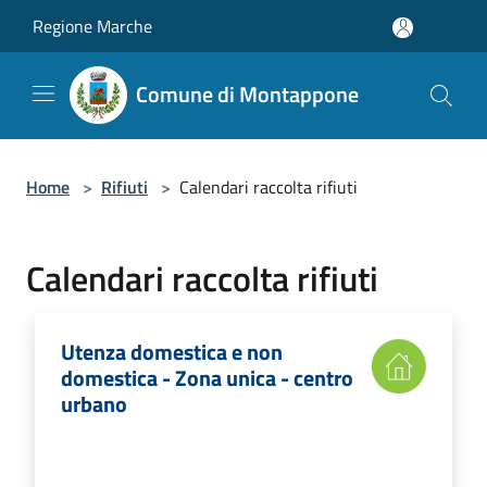
Salta al contenuto principale
Regione Marche
Comune di Montappone
Home
>
Rifiuti
>
Calendari raccolta rifiuti
Calendari raccolta rifiuti
Utenza domestica e non
domestica - Zona unica - centro
urbano