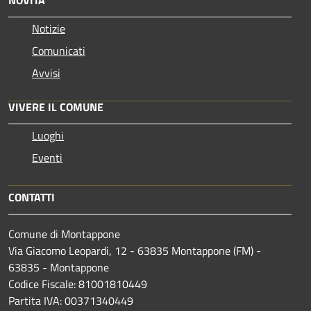
Notizie
Comunicati
Avvisi
VIVERE IL COMUNE
Luoghi
Eventi
CONTATTI
Comune di Montappone
Via Giacomo Leopardi, 12 - 63835 Montappone (FM) -
63835 - Montappone
Codice Fiscale: 81001810449
Partita IVA: 00371340449