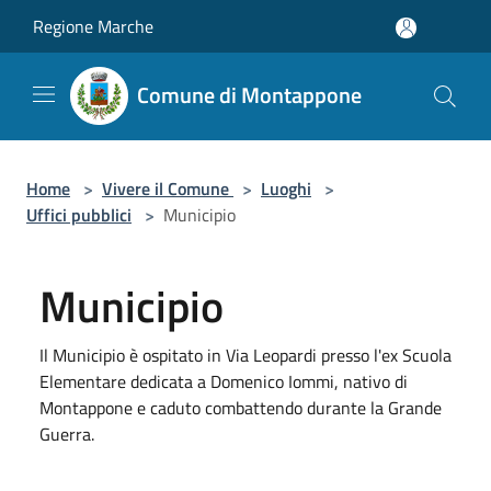
Salta al contenuto principale
Regione Marche
Comune di Montappone
Home
>
Vivere il Comune
>
Luoghi
>
Uffici pubblici
>
Municipio
Municipio
Il Municipio è ospitato in Via Leopardi presso l'ex Scuola
Elementare dedicata a Domenico Iommi, nativo di
Montappone e caduto combattendo durante la Grande
Guerra.