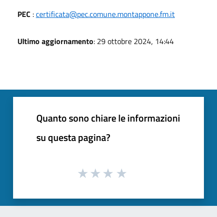
PEC
:
certificata@pec.comune.montappone.fm.it
Ultimo aggiornamento
: 29 ottobre 2024, 14:44
Quanto sono chiare le informazioni
su questa pagina?