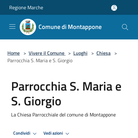
Salta al contenuto principale
Regione Marche
Comune di Montappone
Home
>
Vivere il Comune
>
Luoghi
>
Chiesa
>
Parrocchia S. Maria e S. Giorgio
Parrocchia S. Maria e
S. Giorgio
La Chiesa Parrocchiale del comune di Montappone
Condividi
Vedi azioni